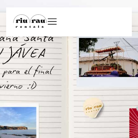
Semana Santa en Jávea:
Planes y actividades que
hacer