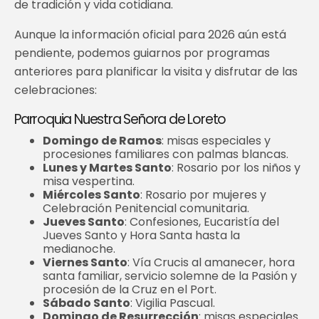
de tradición y vida cotidiana.
Aunque la información oficial para 2026 aún está
pendiente, podemos guiarnos por programas
anteriores para planificar la visita y disfrutar de las
celebraciones:
Parroquia Nuestra Señora de Loreto
Domingo de Ramos
: misas especiales y
procesiones familiares con palmas blancas.
Lunes y Martes Santo
: Rosario por los niños y
misa vespertina.
Miércoles Santo
: Rosario por mujeres y
Celebración Penitencial comunitaria.
Jueves Santo
: Confesiones, Eucaristía del
Jueves Santo y Hora Santa hasta la
medianoche.
Viernes Santo
: Vía Crucis al amanecer, hora
santa familiar, servicio solemne de la Pasión y
procesión de la Cruz en el Port.
Sábado Santo
: Vigilia Pascual.
Domingo de Resurrección
: misas especiales