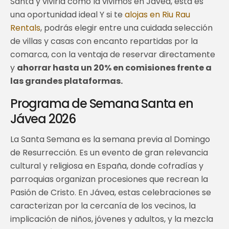
Santa y vivirla como la vivimos en Jávea, esta es
una oportunidad ideal Y si te
alojas en Riu Rau
Rentals
, podrás elegir entre una cuidada selección
de villas y casas con encanto repartidas por la
comarca, con la ventaja de reservar directamente
y
ahorrar hasta un 20% en comisiones frente a
las grandes plataformas.
Programa de Semana Santa en
Jávea 2026
La Santa Semana es la semana previa al Domingo
de Resurrección. Es un evento de gran relevancia
cultural y religiosa en España, donde cofradías y
parroquias organizan procesiones que recrean la
Pasión de Cristo. En Jávea, estas celebraciones se
caracterizan por la cercanía de los vecinos, la
implicación de niños, jóvenes y adultos, y la mezcla