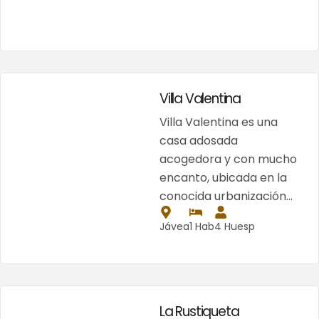
Villa Valentina
Villa Valentina es una
casa adosada
acogedora y con mucho
encanto, ubicada en la
conocida urbanización…
Jávea
1 Hab
4 Huesp
La Rustiqueta