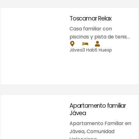
Toscamar Relax
Casa familiar con
piscinas y pista de tenis…
Jávea
3 Hab
6 Huesp
Apartamento familiar
Jávea
Apartamento Familiar en
Jávea, Comunidad