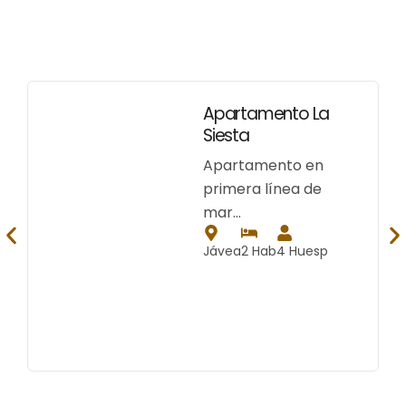
Apartamento La
Siesta
Apartamento en
primera línea de
mar…
Jávea
2 Hab
4 Huesp