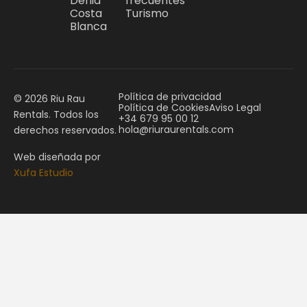
Denia
frecuentes
Costa
Turismo
Blanca
Política de privacidad
© 2026 Riu Rau
Política de Cookies
Aviso Legal
Rentals. Todos los
+34 679 95 00 12
hola@riuraurentals.com
derechos reservados.
Web diseñada por
Xufa Estudio