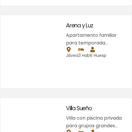
Arena y Luz
Apartamento familiar
para temporada…
Jávea
3 Hab
6 Huesp
Villa Sueño
Villa con piscina privada
para grupos grandes…