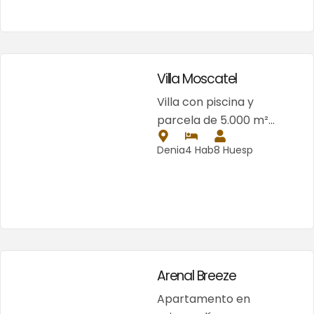
Villa Moscatel
Villa con piscina y
parcela de 5.000 m²…
Denia
4 Hab
8 Huesp
Arenal Breeze
Apartamento en