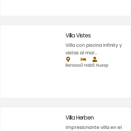
Villa Vistes
Villa con piscina infinity y
vistas al mar…
Benissa
3 Hab
6 Huesp
Villa Herben
Impresionante villa en el