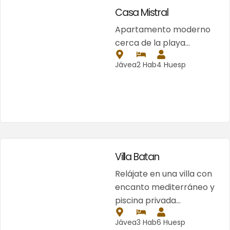
Casa Mistral
Apartamento moderno
cerca de la playa…
Jávea
2 Hab
4 Huesp
Villa Batan
Relájate en una villa con
encanto mediterráneo y
piscina privada…
Jávea
3 Hab
6 Huesp