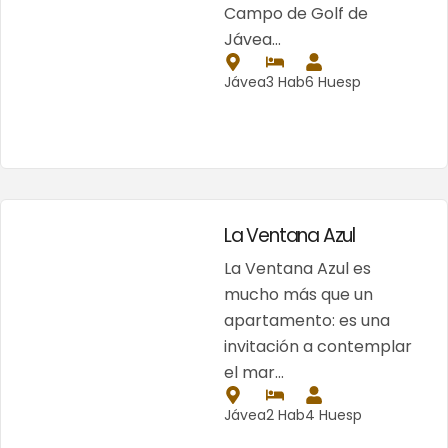
Campo de Golf de
Jávea…
Jávea
3 Hab
6 Huesp
La Ventana Azul
La Ventana Azul es
mucho más que un
apartamento: es una
invitación a contemplar
el mar…
Jávea
2 Hab
4 Huesp