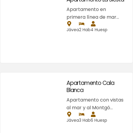
Apartamento en
primera línea de mar…
Jávea
2 Hab
4 Huesp
Apartamento Cala
Blanca
Apartamento con vistas
al mar y al Montgó…
Jávea
3 Hab
6 Huesp