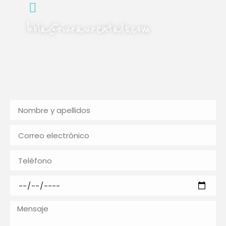
hola@riuraurentals.com
Escríbenos al correo electrónico, y te
responderemos en menos de 24 horas.