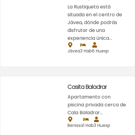
La Rustiqueta está
situada en el centro de
Jávea, dónde podrás
disfrutar de una
experiencia única…
Jávea
3 Hab
6 Huesp
Casita Baladrar
Apartamento con
piscina privada cerca de
Cala Baladrar…
Benissa
1 Hab
3 Huesp