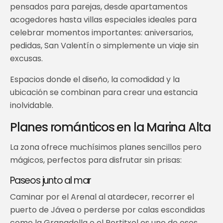
pensados para parejas, desde apartamentos
acogedores hasta villas especiales ideales para
celebrar momentos importantes: aniversarios,
pedidas, San Valentín o simplemente un viaje sin
excusas.
Espacios donde el diseño, la comodidad y la
ubicación se combinan para crear una estancia
inolvidable.
Planes románticos en la Marina Alta
La zona ofrece muchísimos planes sencillos pero
mágicos, perfectos para disfrutar sin prisas:
Paseos junto al mar
Caminar por el Arenal al atardecer, recorrer el
puerto de Jávea o perderse por calas escondidas
como la Granadella o el Portitxol es uno de esos