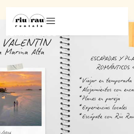
San Valentín en la Marina
Alta: escapadas y planes
románticos