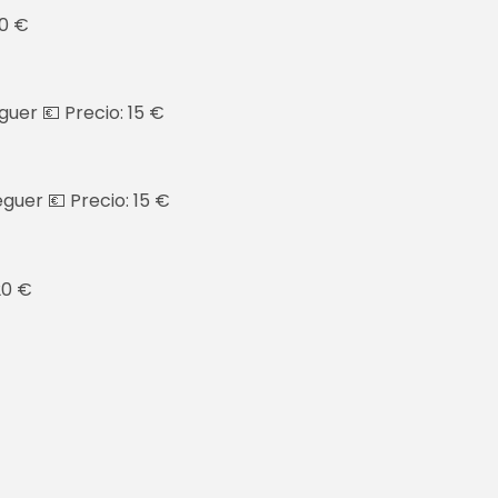
10 €
guer 💶 Precio: 15 €
eguer 💶 Precio: 15 €
20 €