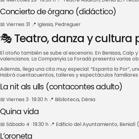
Concierto de órgano (didáctico)
📅 Viernes 31 📍 Iglesia, Pedreguer
🎭 Teatro, danza y cultura
El otoño también se sube al escenario. En Benissa, Calp
valencianos. La Companyia La Foradà presenta varias obra
Además, llega una cita muy especial: “Espanta la Por”, u
Habrá cuentacuentos, talleres y espectáculos familiares
La nit als ulls (contacontes adulto)
📅 Viernes 3 · 19:30 h 📍 Biblioteca, Dénia
Quina vida
📅 Sábado 4 · 19:30 h 📍 Edificio del Ayuntamiento, Benialí 
L’oroneta