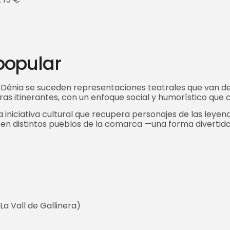
 popular
 y Dénia se suceden representaciones teatrales que van 
s itinerantes, con un enfoque social y humorístico que c
na iniciativa cultural que recupera personajes de las ley
 en distintos pueblos de la comarca —una forma divertid
(La Vall de Gallinera)