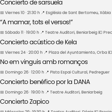
Concierto de sarsuela
📅 Viernes 10 · 21:30 h 📍 Església de Sant Bertomeu, Xàbia
“A mamar, tots el versos!”
📅 Sábado 11 · 19:00 h 📍 Teatre Auditori, Beniarbeig 💶 Prec
Concierto acústico de Kela
📅 Viernes 24 · 20:00 h 📍 Plaza del Ayuntamiento, Orba 
No em vinguis amb romanços
📅 Domingo 26 · 12:00 h 📍 Pista Espai Cultural, Pedreguer
Concierto benéfico por la DANA
📅 Domingo 26 · 19:00 h 📍 Teatre Auditori, Beniarbeig
Concierto Zapico
📅 Miércoles 29 · 19:30 h 📍 Teatre Auditori, Dénia 💶 Precio