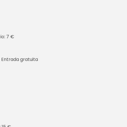
io: 7 €
 Entrada gratuita
: 15 €