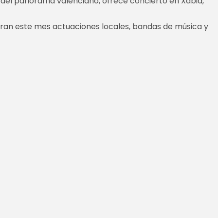
del panorama valenciano, ofrece concierto en Xàbia,
bran este mes actuaciones locales, bandas de música y