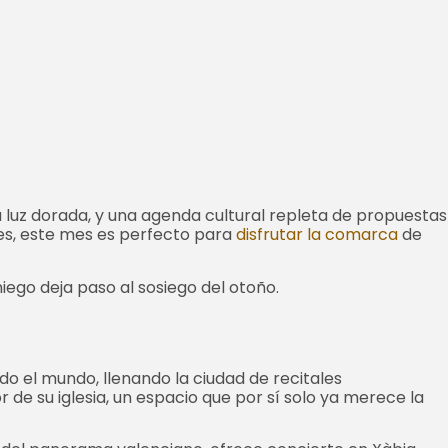
u luz dorada, y una agenda cultural repleta de propuestas
ares, este mes es perfecto para
disfrutar la comarca
de
iego deja paso al sosiego del otoño.
odo el mundo, llenando la ciudad de recitales
 de su iglesia, un espacio que por sí solo ya merece la