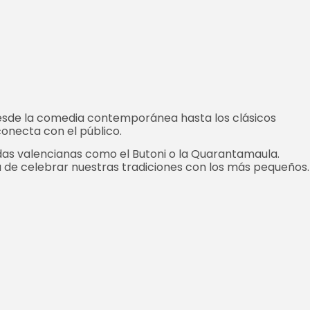
desde la comedia contemporánea hasta los clásicos
onecta con el público.
endas valencianas como el Butoni o la Quarantamaula.
a de celebrar nuestras tradiciones con los más pequeños.