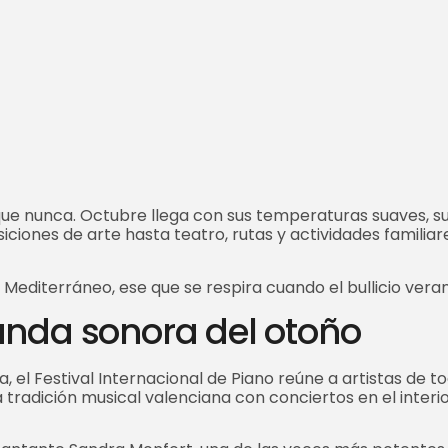
 que nunca. Octubre llega con sus temperaturas suaves, s
siciones de arte hasta teatro, rutas y actividades famili
 Mediterráneo, ese que se respira cuando el bullicio veran
banda sonora del otoño
, el Festival Internacional de Piano reúne a artistas de t
tradición musical valenciana con conciertos en el interior