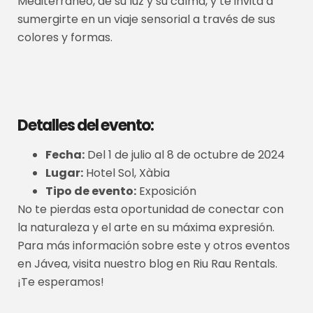
Mediterráneo, de su luz y su calma, y te invita a
sumergirte en un viaje sensorial a través de sus
colores y formas.
Detalles del evento:
Fecha:
Del 1 de julio al 8 de octubre de 2024
Lugar:
Hotel Sol, Xàbia
Tipo de evento:
Exposición
No te pierdas esta oportunidad de conectar con
la naturaleza y el arte en su máxima expresión.
Para más información sobre este y otros eventos
en Jávea, visita nuestro blog en Riu Rau Rentals.
¡Te esperamos!