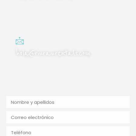
Llámanos, o escríbenos al WhatsApp. Te
responderemos de la misma si nos es
posible.
hola@riuraurentals.com
Escríbenos al correo electrónico, y te
responderemos en menos de 24 horas.