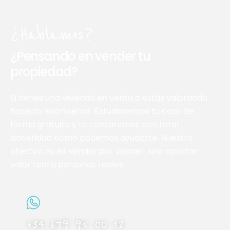
¿Hablamos?
¿Pensando en vender tu
propiedad?
Si tienes una vivienda en venta o estás valorando
hacerlo, escríbenos. Estudiaremos tu caso de
forma gratuita y te contaremos con total
sinceridad cómo podemos ayudarte. Nuestro
objetivo no es vender por vender, sino aportar
valor real a personas reales.
+34 679 95 00 12