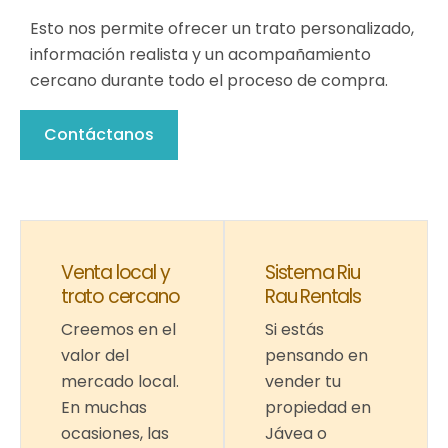
Esto nos permite ofrecer un trato personalizado,
información realista y un acompañamiento
cercano durante todo el proceso de compra.
Contáctanos
Venta local y
Sistema Riu
trato cercano
Rau Rentals
Creemos en el
Si estás
valor del
pensando en
mercado local.
vender tu
En muchas
propiedad en
ocasiones, las
Jávea o