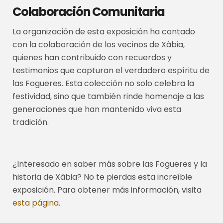
Colaboración Comunitaria
La organización de esta exposición ha contado
con la colaboración de los vecinos de Xàbia,
quienes han contribuido con recuerdos y
testimonios que capturan el verdadero espíritu de
las Fogueres. Esta colección no solo celebra la
festividad, sino que también rinde homenaje a las
generaciones que han mantenido viva esta
tradición.
¿Interesado en saber más sobre las Fogueres y la
historia de Xàbia? No te pierdas esta increíble
exposición. Para obtener más información, visita
esta página
.